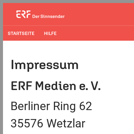
STARTSEITE
HILFE
Impressum
ERF Medien e. V.
Berliner Ring 62
35576 Wetzlar