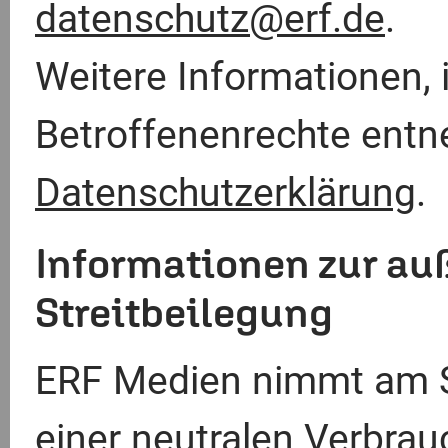
datenschutz@erf.de
.
Weitere Informationen,
Betroffenenrechte entn
Datenschutzerklärung
.
Informationen zur au
Streitbeilegung
ERF Medien nimmt am St
einer neutralen Verbrauc