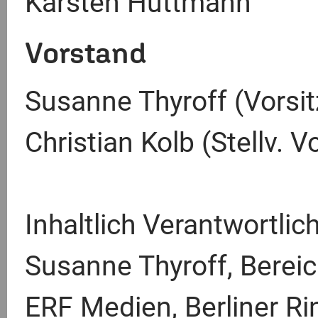
Karsten Hüttmann
Vorstand
Susanne Thyroff (Vorsi
Christian Kolb (Stellv. V
Inhaltlich Verantwortli
Susanne Thyroff, Bereic
ERF Medien, Berliner Ri